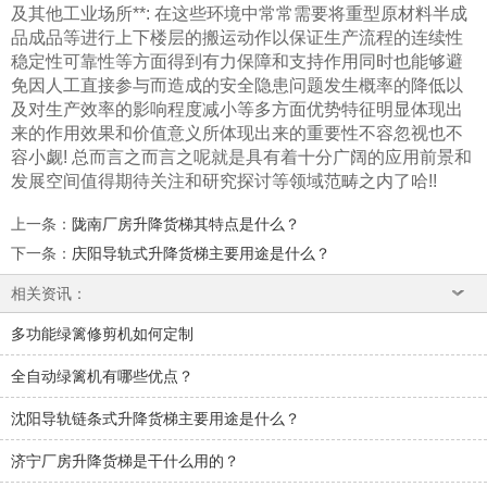
及其他工业场所**: 在这些环境中常常需要将重型原材料半成
品成品等进行上下楼层的搬运动作以保证生产流程的连续性
稳定性可靠性等方面得到有力保障和支持作用同时也能够避
免因人工直接参与而造成的安全隐患问题发生概率的降低以
及对生产效率的影响程度减小等多方面优势特征明显体现出
来的作用效果和价值意义所体现出来的重要性不容忽视也不
容小觑! 总而言之而言之呢就是具有着十分广阔的应用前景和
发展空间值得期待关注和研究探讨等领域范畴之内了哈!!
上一条
：
陇南厂房升降货梯其特点是什么？
下一条
：
庆阳导轨式升降货梯主要用途是什么？
相关资讯：
多功能绿篱修剪机如何定制
全自动绿篱机有哪些优点？
沈阳导轨链条式升降货梯主要用途是什么？
济宁厂房升降货梯是干什么用的？