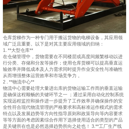
仓库货梯作为一种专门用于搬运货物的电梯设备，其应用领
域广泛且重要。以下是对其主要应用领域的归纳：
1. **大型仓库**
在仓储管理中，货物需要在不同楼层或高度间频繁移动以进
行分类、存储和分发等操作；使用仓库货梯可以提高垂直运
输效率并降低成本及人力需求同时提升作业安全性与准确性
从而增强整体运营效率和市场竞争力 。
2 . **物流中心**
物流中心需要处理大量进出库的货物运输工作而的垂直运输
是确保这程顺畅的关键环节之一 ；通过采用自动化控制系统
实现远程监控和操作进一步提升了工作效率并确保操作的安
全性符合现代物流管理的严格要求和高标准运作模式的需求
特点以及发展趋势等方向性指导原则和政策导向等内容要求
等等方面的考虑因素综合作用下选择使用适合的类型的产品
是关键所在也是必然选择趋势所向之处也！ 3.**工厂生产线