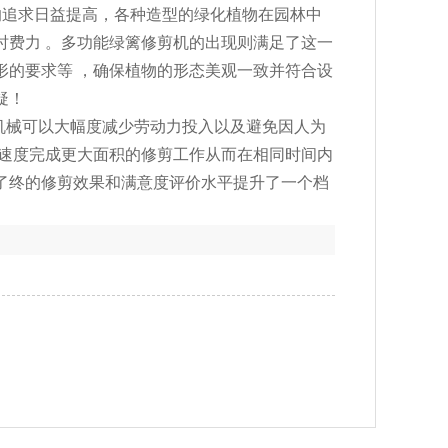
化的追求日益提高，各种造型的绿化植物在园林中
时费力 。多功能绿篱修剪机的出现则满足了这一
形的要求等 ，确保植物的形态美观一致并符合设
疑！
用该机械可以大幅度减少劳动力投入以及避免因人为
的速度完成更大面积的修剪工作从而在相同时间内
了终的修剪效果和满意度评价水平提升了一个档