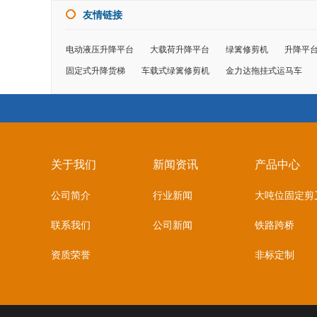
友情链接
电动液压升降平台
大载荷升降平台
绿篱修剪机
升降平
固定式升降货梯
车载式绿篱修剪机
金力达拖挂式运马车
关于我们
新闻资讯
产品中心
公司简介
行业新闻
大吨位固定剪
联系我们
公司新闻
铁路跨桥
资质荣誉
非标定制