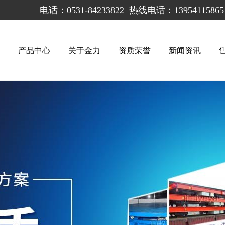
电话：0531-84233822
热线电话：139541158
！
产品中心
关于金力
资质荣誉
新闻资讯