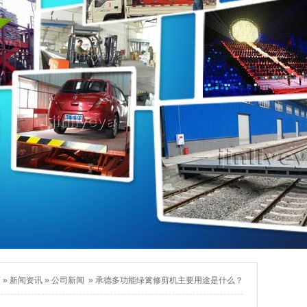
页
»
新闻资讯
»
公司新闻
»
承德多功能绿篱修剪机主要用途是什么？