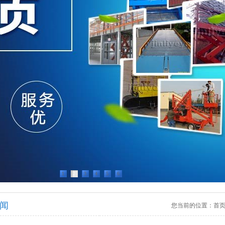
1
2
3
4
5
6
闻
您当前的位置：
首