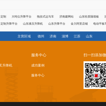
台定制
大吨位升降平台
拖挂式运马车
济南建网站
山东轻质隔墙板
定制升降平台
山东液压升降机
山东升降平台
金力阿里店铺
电动平板
主营区域
德州
济南
淄博
江苏
山东
服务中心
扫一扫添加
叉升降机
成功案例
服务中心