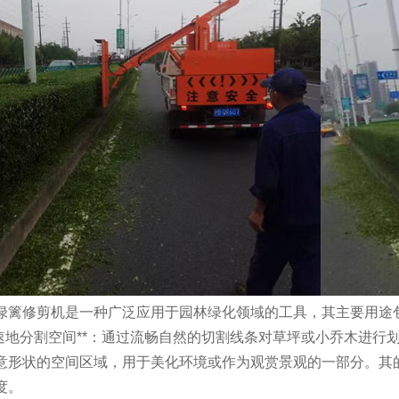
绿篱修剪机是一种广泛应用于园林绿化领域的工具，其主要用途
**快速地分割空间**：通过流畅自然的切割线条对草坪或小乔木进
意形状的空间区域，用于美化环境或作为观赏景观的一部分。其
度。