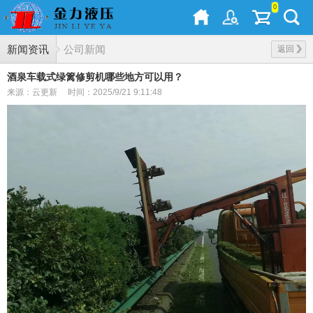
0
新闻资讯
公司新闻
返回
酒泉车载式绿篱修剪机哪些地方可以用？
来源：云更新
时间：2025/9/21 9:11:48