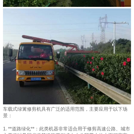
车载式绿篱修剪机具有广泛的适用范围，主要应用于以下场
景：
1. **道路绿化**：此类机器非常适合用于修剪高速公路、城市