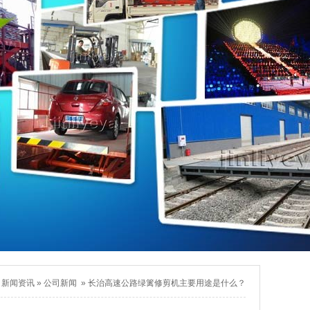
»
新闻资讯
»
公司新闻
»
长治高速公路绿篱修剪机主要用途是什么？