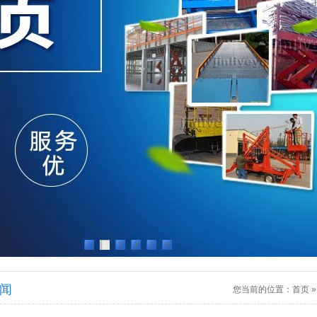
1
2
3
4
5
6
闻
您当前的位置：
首页