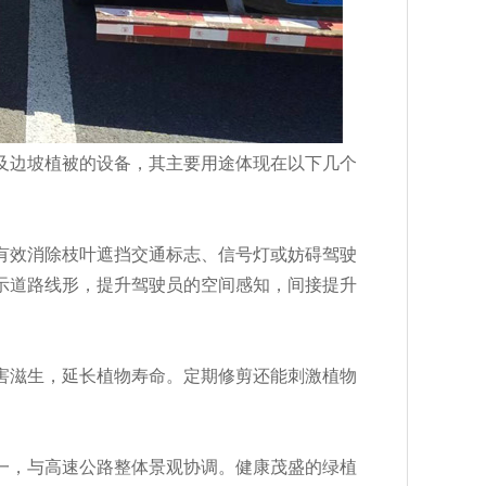
及边坡植被的设备，其主要用途体现在以下几个
有效消除枝叶遮挡交通标志、信号灯或妨碍驾驶
示道路线形，提升驾驶员的空间感知，间接提升
害滋生，延长植物寿命。定期修剪还能刺激植物
一，与高速公路整体景观协调。健康茂盛的绿植