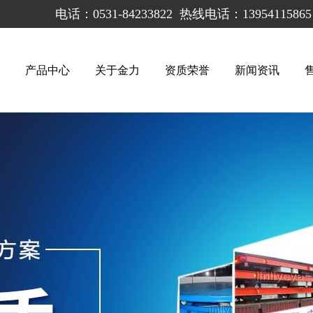
电话：0531-84233822
热线电话：139541158
！
产品中心
关于金力
资质荣誉
新闻资讯