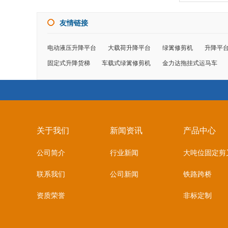
友情链接
电动液压升降平台
大载荷升降平台
绿篱修剪机
升降平
固定式升降货梯
车载式绿篱修剪机
金力达拖挂式运马车
关于我们
新闻资讯
产品中心
公司简介
行业新闻
大吨位固定剪
联系我们
公司新闻
铁路跨桥
资质荣誉
非标定制