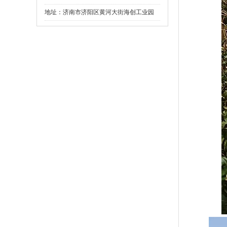
地址：济南市济阳区黄河大街海创工业园