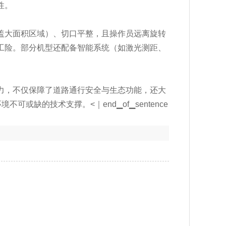
性。
盖大面积区域）、切口平整，且操作员远离旋转
工险。部分机型还配备智能系统（如激光测距、
力，不仅保障了道路通行安全与生态功能，还大
或缺的技术支撑。<｜end▁of▁sentence