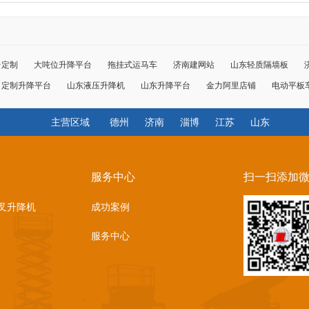
台定制
大吨位升降平台
拖挂式运马车
济南建网站
山东轻质隔墙板
定制升降平台
山东液压升降机
山东升降平台
金力阿里店铺
电动平板
主营区域
德州
济南
淄博
江苏
山东
服务中心
扫一扫添加
叉升降机
成功案例
服务中心