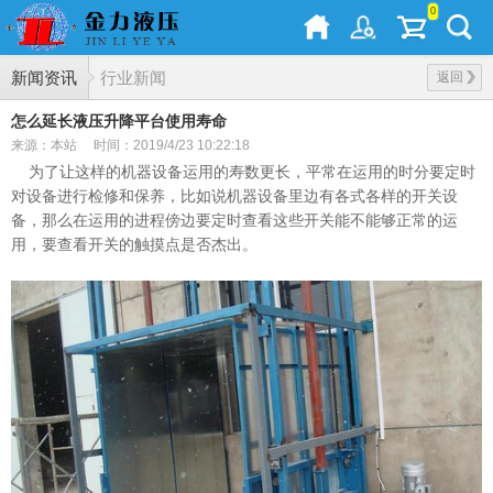
0
新闻资讯
行业新闻
返回
怎么延长液压升降平台使用寿命
来源：本站
时间：2019/4/23 10:22:18
为了让这样的机器设备运用的寿数更长，平常在运用的时分要定时
对设备进行检修和保养，比如说机器设备里边有各式各样的开关设
备，那么在运用的进程傍边要定时查看这些开关能不能够正常的运
用，要查看开关的触摸点是否杰出。