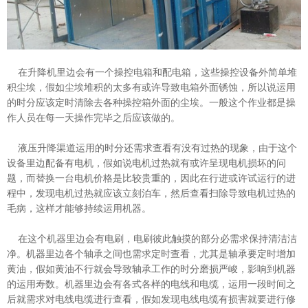
在升降机里边会有一个操控电箱和配电箱，这些操控设备外简单堆
积尘埃，假如尘埃堆积的太多有或许导致电箱外面锈蚀，所以说运用
的时分应该定时清除去各种操控箱外面的尘埃。一般这个作业都是操
作人员在每一天操作完毕之后应该做的。
液压升降渠道运用的时分还需求查看有没有过热的现象，由于这个
设备里边配备有电机，假如说电机过热就有或许呈现电机损坏的问
题，而替换一台电机价格是比较贵重的，因此在行进或许试运行的进
程中，发现电机过热就应该立刻泊车，然后查看扫除导致电机过热的
毛病，这样才能够持续运用机器。
在这个机器里边会有电刷，电刷彼此触摸的部分必需求保持清洁洁
净。机器里边各个轴承之间也需求定时查看，尤其是轴承要定时增加
黄油，假如黄油不行就会导致轴承工作的时分磨损严峻，影响到机器
的运用寿数。机器里边会有各式各样的电线和电缆，运用一段时间之
后就需求对电线电缆进行查看，假如发现电线电缆有损害就要进行修