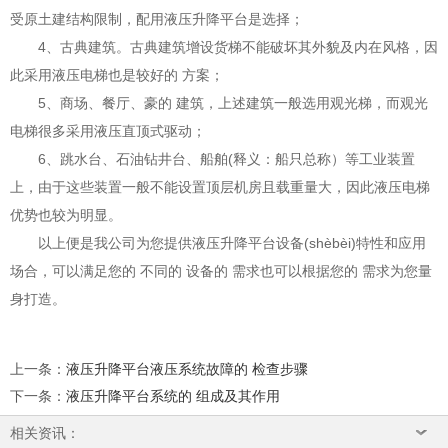
受原土建结构限制，配用液压升降平台是选择；
4、古典建筑。古典建筑增设货梯不能破坏其外貌及内在风格，因
此采用液压电梯也是较好的 方案；
5、商场、餐厅、豪的 建筑，上述建筑一般选用观光梯，而观光
电梯很多采用液压直顶式驱动；
6、跳水台、石油钻井台、船舶(释义：船只总称）等工业装置
上，由于这些装置一般不能设置顶层机房且载重量大，因此液压电梯
优势也较为明显。
以上便是我公司为您提供液压升降平台设备(shèbèi)特性和应用
场合，可以满足您的 不同的 设备的 需求也可以根据您的 需求为您量
身打造。
上一条
：
液压升降平台液压系统故障的 检查步骤
下一条
：
液压升降平台系统的 组成及其作用
相关资讯：