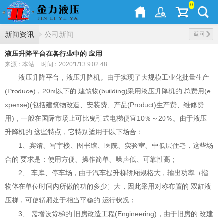
0
新闻资讯
公司新闻
返回
液压升降平台在各行业中的 应用
来源：本站
时间：2020/1/13 9:02:48
液压升降平台，液压升降机。由于实现了大规模工业化批量生产
(Produce)，20m以下的 建筑物(building)采用液压升降机的 总费用(e
xpense)(包括建筑物改造、安装费、产品(Product)生产费、维修费
用)，一般在国际市场上可比曳引式电梯便宜10％～20％。由于液压
升降机的 这些特点，它特别适用于以下场合：
1、宾馆、写字楼、图书馆、医院、实验室、中低层住宅，这些场
合的 要求是：使用方便、操作简单、噪声低、可靠性高；
2、 车库、停车场，由于汽车提升梯轿厢规格大，输出功率（指
物体在单位时间内所做的功的多少）大，因此采用对称布置的 双缸液
压梯，可使轿厢处于相当平稳的 运行状况；
3、 需增设货梯的 旧房改造工程(Engineering)，由于旧房的 改建