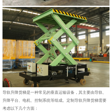
导轨升降货梯是一种常见的垂直运输设备，其主要由导轨、
升降平台、电机、控制系统等组成。定制导轨升降货梯需要
考虑以下几个方面：