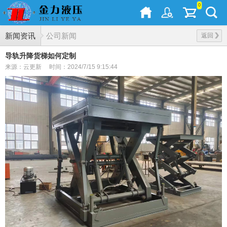
0
新闻资讯
公司新闻
返回
导轨升降货梯如何定制
来源：云更新
时间：2024/7/15 9:15:44