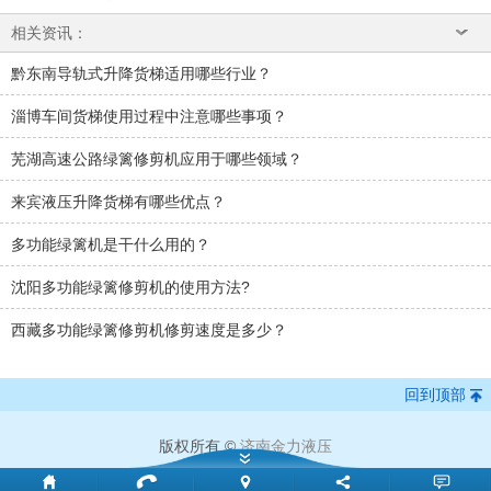
相关资讯：
黔东南导轨式升降货梯适用哪些行业？
淄博车间货梯使用过程中注意哪些事项？
芜湖高速公路绿篱修剪机应用于哪些领域？
来宾液压升降货梯有哪些优点？
多功能绿篱机是干什么用的？
沈阳多功能绿篱修剪机的使用方法?
西藏多功能绿篱修剪机修剪速度是多少？
回到顶部
版权所有 ©
济南金力液压