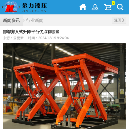
0
新闻资讯
行业新闻
返回
邯郸剪叉式升降平台优点有哪些
来源：云更新
时间：2024/12/19 9:24:04