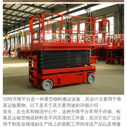
10吨升降平台是一种重型物料搬运设备，其设计主要用于垂
直运输重物。以下是关于其主要用途的详细介绍：
首先，在仓库和物流中心中，这种升降平台常用于存储、检
索及运输货物或材料至不同高度的工作面；其次它也广泛应
用于制造业领域如生产线上的装配工序间传送产品以及维修