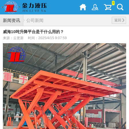
0
新闻资讯
公司新闻
返回
威海10吨升降平台是干什么用的？
来源：云更新
时间：2025/4/15 9:07:59