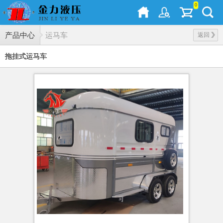
0
产品中心
运马车
返回
拖挂式运马车