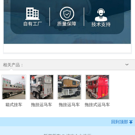
相关产品：
箱式挂车
拖挂运马车
拖挂运马车
拖挂式运马车
回到顶部