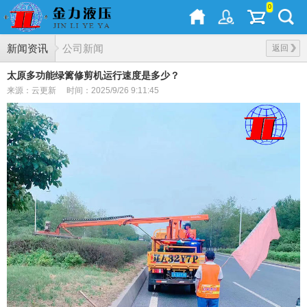
0
新闻资讯
公司新闻
返回
太原多功能绿篱修剪机运行速度是多少？
来源：云更新
时间：2025/9/26 9:11:45