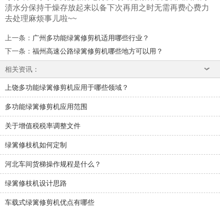
渍水分保持干燥存放起来以备下次再用之时无需再费心费力
去处理麻烦事儿啦~~
上一条
：
广州多功能绿篱修剪机适用哪些行业？
下一条
：
福州高速公路绿篱修剪机哪些地方可以用？
相关资讯：
上饶多功能绿篱修剪机应用于哪些领域？
多功能绿篱修剪机应用范围
关于增值税税率调整文件
绿篱修枝机如何定制
河北车间货梯操作规程是什么？
绿篱修枝机设计思路
车载式绿篱修剪机优点有哪些